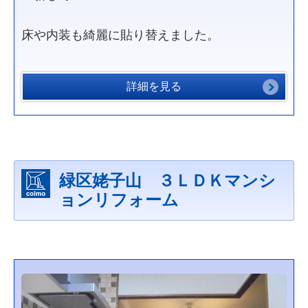
床や内装も綺麗に貼り替えました。
詳細を見る
緑区姥子山 ３ＬＤＫマンシ
ョンリフォーム