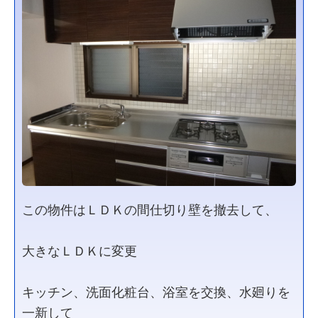
この物件はＬＤＫの間仕切り壁を撤去して、
大きなＬＤＫに変更
キッチン、洗面化粧台、浴室を交換、水廻りを
一新して