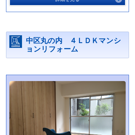
中区丸の内 ４ＬＤＫマンシ
ョンリフォーム